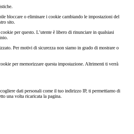
istiche.
ibile bloccare o eliminare i cookie cambiando le impostazioni del
tro sito.
cookie per questo. L’utente è libero di rinunciare in qualsiasi
inio.
zato. Per motivi di sicurezza non siamo in grado di mostrare o
 cookie per memorizzare questa impostazione. Altrimenti ti verrà
gliere dati personali come il tuo indirizzo IP, ti permettiamo di
to una volta ricaricata la pagina.