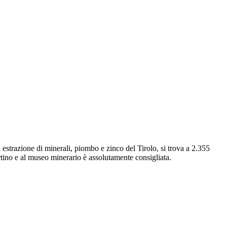
 estrazione di minerali, piombo e zinco del Tirolo, si trova a 2.355
artino e al museo minerario è assolutamente consigliata.