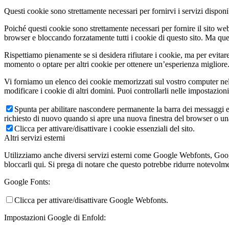
Questi cookie sono strettamente necessari per fornirvi i servizi disponibi
Poiché questi cookie sono strettamente necessari per fornire il sito we
browser e bloccando forzatamente tutti i cookie di questo sito. Ma questo
Rispettiamo pienamente se si desidera rifiutare i cookie, ma per evitare
momento o optare per altri cookie per ottenere un’esperienza migliore. 
Vi forniamo un elenco dei cookie memorizzati sul vostro computer nel
modificare i cookie di altri domini. Puoi controllarli nelle impostazion
Spunta per abilitare nascondere permanente la barra dei messaggi e 
richiesto di nuovo quando si apre una nuova finestra del browser o u
Clicca per attivare/disattivare i cookie essenziali del sito.
Altri servizi esterni
Utilizziamo anche diversi servizi esterni come Google Webfonts, Google
bloccarli qui. Si prega di notare che questo potrebbe ridurre notevolmen
Google Fonts:
Clicca per attivare/disattivare Google Webfonts.
Impostazioni Google di Enfold: