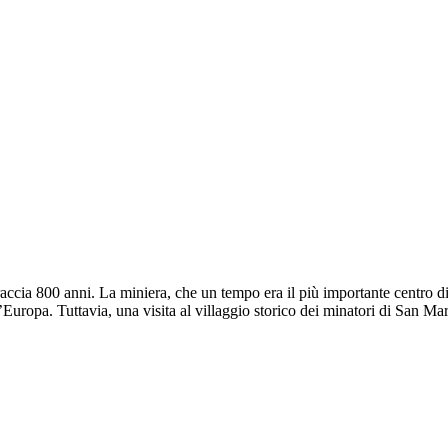
raccia 800 anni. La miniera, che un tempo era il più importante centro di
 d’Europa. Tuttavia, una visita al villaggio storico dei minatori di San M