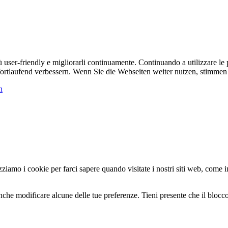
ù user-friendly e migliorarli continuamente. Continuando a utilizzare le
 fortlaufend verbessern. Wenn Sie die Webseiten weiter nutzen, stimm
n
zziamo i cookie per farci sapere quando visitate i nostri siti web, come in
nche modificare alcune delle tue preferenze. Tieni presente che il blocco 