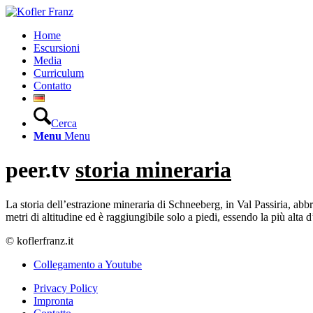
Home
Escursioni
Media
Curriculum
Contatto
Cerca
Menu
Menu
peer.tv
storia mineraria
La storia dell’estrazione mineraria di Schneeberg, in Val Passiria, abb
metri di altitudine ed è raggiungibile solo a piedi, essendo la più alta
© koflerfranz.it
Collegamento a Youtube
Privacy Policy
Impronta